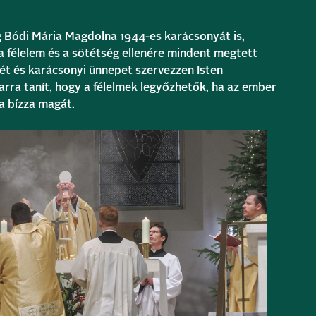
g Bódi Mária Magdolna 1944-es karácsonyát is,
a félelem és a sötétség ellenére mindent megtett
isét és karácsonyi ünnepet szervezzen Isten
arra tanít, hogy a félelmek legyőzhetők, ha az ember
a bízza magát.