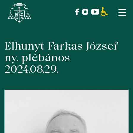
Elhunyt Farkas József
Skip
to
ny. plébános
content
2024.08.29.