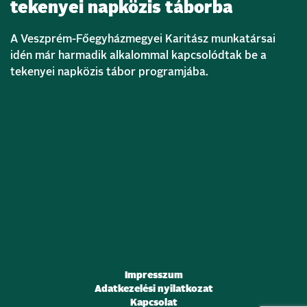
tekenyei napközis táborba
A Veszprém-Főegyházmegyei Karitász munkatársai
idén már harmadik alkalommal kapcsolódtak be a
tekenyei napközis tábor programjába.
Bővebben
Impresszum
Adatkezelési nyilatkozat
Kapcsolat