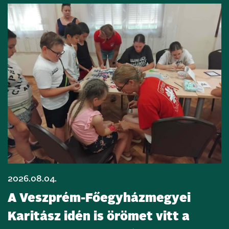
2026.08.04.
A Veszprém-Főegyházmegyei
Karitász idén is örömet vitt a