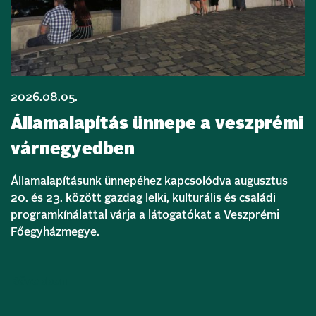
2026.08.05.
Államalapítás ünnepe a veszprémi
várnegyedben
Államalapításunk ünnepéhez kapcsolódva augusztus
20. és 23. között gazdag lelki, kulturális és családi
programkínálattal várja a látogatókat a Veszprémi
Főegyházmegye.
Bővebben