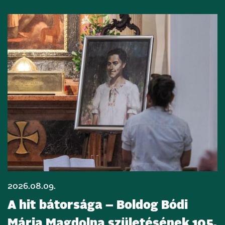
2026.08.09.
A hit bátorsága – Boldog Bódi
Mária Magdolna születésének 105.