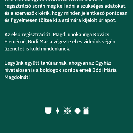
regisztráció során meg kell adni a szükséges adatokat,
és a szervezők kérik, hogy minden jelentkező pontosan
és figyelmesen töltse ki a számára kijelölt űrlapot.
Az első regisztrációt, Magdi unokahúga Kovács
Elemérné, Bódi Mária végezte el és videónk végén
üzenetet is küld mindenkinek.
Legyünk együtt tanúi annak, ahogyan az Egyház
hivatalosan is a boldogok sorába emeli Bódi Mária
Magdolnát!