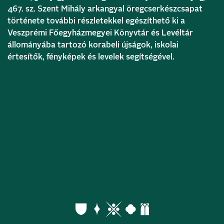
467. sz. Szent Mihály arkangyal öregcserkészcsapat
története további részletekkel egészíthető ki a
Veszprémi Főegyházmegyei Könyvtár és Levéltár
állományába tartozó korabeli újságok, iskolai
értesítők, fényképek és levelek segítségével.