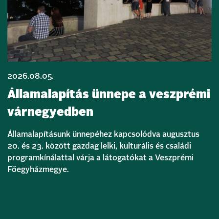
2026.08.05.
Államalapítás ünnepe a veszprémi
várnegyedben
Államalapításunk ünnepéhez kapcsolódva augusztus
20. és 23. között gazdag lelki, kulturális és családi
programkínálattal várja a látogatókat a Veszprémi
Főegyházmegye.
Bővebben