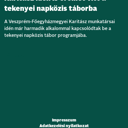
tekenyei napközis táborba
A Veszprém-Főegyházmegyei Karitász munkatársai
idén már harmadik alkalommal kapcsolódtak be a
tekenyei napközis tábor programjába.
Bővebben
Impresszum
Adatkezelési nyilatkozat