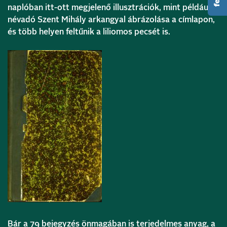
naplóban itt-ott megjelenő illusztrációk, mint például a
névadó Szent Mihály arkangyal ábrázolása a címlapon,
és több helyen feltűnik a liliomos pecsét is.
Bár a 79 bejegyzés önmagában is terjedelmes anyag, a