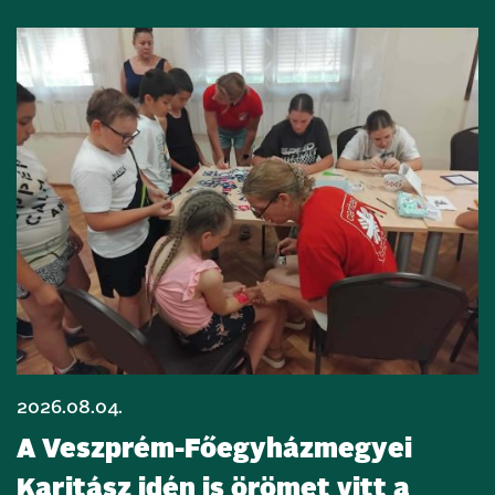
2026.08.04.
A Veszprém-Főegyházmegyei
Karitász idén is örömet vitt a