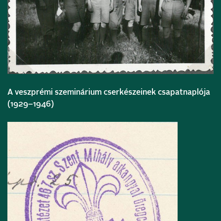
A veszprémi szeminárium cserkészeinek csapatnaplója
(1929–1946)