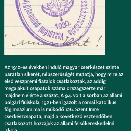
Az 1910-es években induló magyar cserkészet szinte
páratlan sikerét, népszerűségét mutatja, hogy mire az
első veszprémi fiatalok csatlakoztak, az addig
megalakult csapatok száma országszerte már
majdnem elérte a százat. A 94. volt a sorban az állami
polgári fiúiskola, 1921-ben igazolt a római katolikus
főgimnázium ma is működő 126. Szent Imre
cserkészcsapata, majd a következő esztendőben
csatlakozott hozzájuk az állami felsőkereskedelmi
iskola.