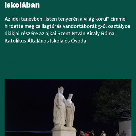
iskolában
Az idei tanévben „Isten tenyerén a világ körül” címmel
hirdette meg csillagtúrás vándortáborát 5-6. osztályos
diákjai részére az ajkai Szent István Király Római
Katolikus Általános Iskola és Óvoda
Bővebben