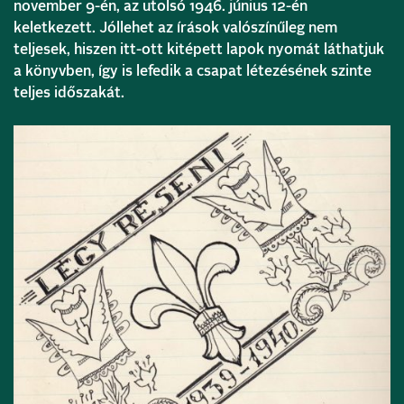
november 9-én, az utolsó 1946. június 12-én
keletkezett. Jóllehet az írások valószínűleg nem
teljesek, hiszen itt-ott kitépett lapok nyomát láthatjuk
a könyvben, így is lefedik a csapat létezésének szinte
teljes időszakát.