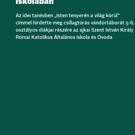
iskolában
Az idei tanévben „Isten tenyerén a világ körül”
címmel hirdette meg csillagtúrás vándortáborát 5-6.
osztályos diákjai részére az ajkai Szent István Király
Római Katolikus Általános Iskola és Óvoda
Bővebben