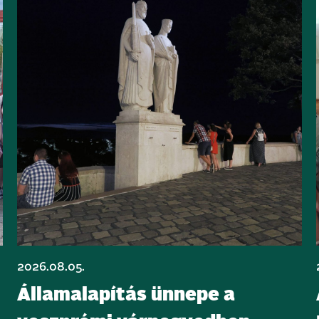
2026.08.05.
Államalapítás ünnepe a