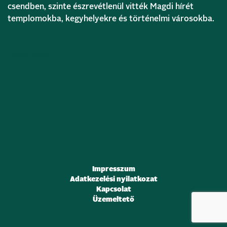
csendben, szinte észrevétlenül vitték Magdi hírét
templomokba, kegyhelyekre és történelmi városokba.
Bővebben
Impresszum
Adatkezelési nyilatkozat
Kapcsolat
Üzemeltető