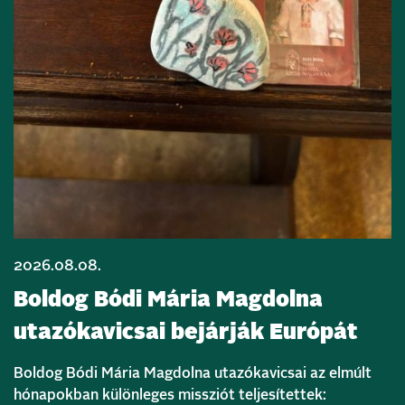
2026.08.08.
Boldog Bódi Mária Magdolna
utazókavicsai bejárják Európát
Boldog Bódi Mária Magdolna utazókavicsai az elmúlt
hónapokban különleges missziót teljesítettek: