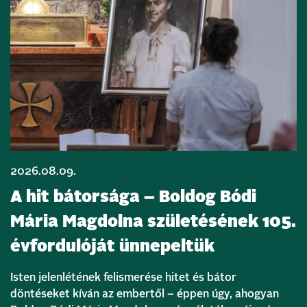
2026.08.09.
A hit bátorsága – Boldog Bódi
Mária Magdolna születésének 105.
évfordulóját ünnepeltük
Isten jelenlétének felismerése hitet és bátor
döntéseket kíván az embertől – éppen úgy, ahogyan