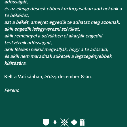
adósságát,
és az elengedésnek ebben körforgásában add nekünk a
te békédet,
azt a békét, amelyet egyedül te adhatsz meg azoknak,
akik engedik lefegyverezni szívüket,
akik reménnyel a szívükben el akarják engedni
testvéreik adósságait,
akik félelem nélkül megvallják, hogy a te adósaid,
és akik nem maradnak süketek a legszegényebbek
kiáltására.
Kelt a Vatikánban, 2024. december 8-án.
Ferenc