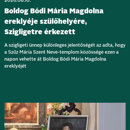
2026.08.10.
Boldog Bódi Mária Magdolna
ereklyéje szülőhelyére,
Szigligetre érkezett
A szigligeti ünnep különleges jelentőségét az adta, hogy
a Szűz Mária Szent Neve-templom közössége ezen a
napon vehette át Boldog Bódi Mária Magdolna
ereklyéjét
Bővebben