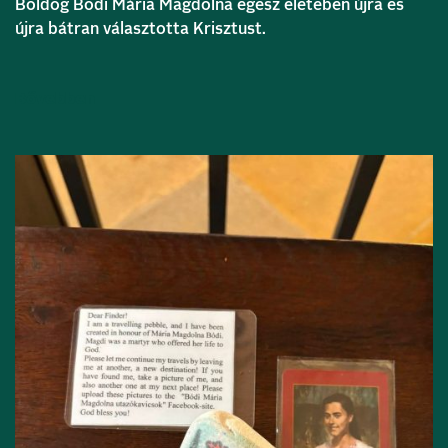
Boldog Bódi Mária Magdolna egész életében újra és
újra bátran választotta Krisztust.
Bővebben