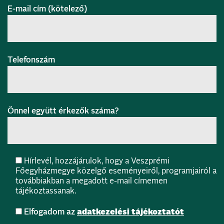
E-mail cím (kötelező)
Telefonszám
Önnel együtt érkezők száma?
Hírlevél, hozzájárulok, hogy a Veszprémi
Főegyházmegye közelgő eseményeiről, programjairól a
továbbiakban a megadott e-mail címemen
tájékoztassanak.
Elfogadom az
adatkezelési tájékoztatót