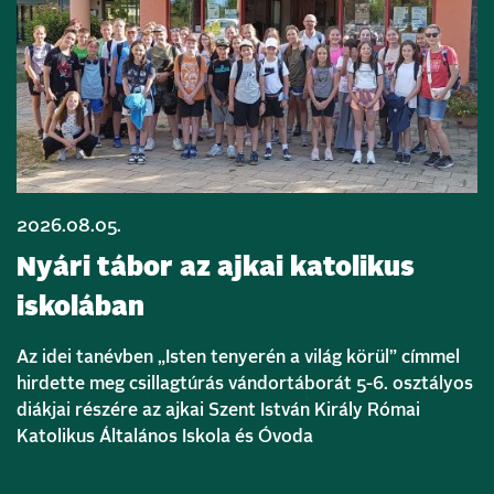
2026.08.05.
Nyári tábor az ajkai katolikus
iskolában
Az idei tanévben „Isten tenyerén a világ körül” címmel
hirdette meg csillagtúrás vándortáborát 5-6. osztályos
diákjai részére az ajkai Szent István Király Római
Katolikus Általános Iskola és Óvoda