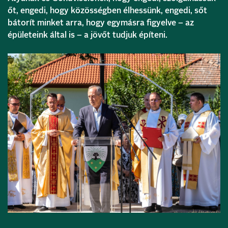
őt, engedi, hogy közösségben élhessünk, engedi, sőt
bátorít minket arra, hogy egymásra figyelve – az
épületeink által is – a jövőt tudjuk építeni.