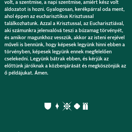
volt, a szentmise, a napi szentmise, amiért kész volt
áldozatot is hozni. Gyalogosan, kerékpárral oda ment,
ahol éppen az eucharisztikus Krisztussal
találkozhatunk. Azzal a Krisztussal, az Eucharisztiával,
aki számunkra jelenvalóvá teszi a búzamag törvényét,
és amikor magunkhoz vesszük, akkor az isteni erejével
műveli is bennünk, hogy képesek legyünk hinni ebben a
törvényben, képesek legyünk ennek megfelelően
cselekedni. Legyünk bátrak ebben, és kérjük az
előttünk járóknak a közbenjárását és megköszönjük az
ő példájukat. Ámen.