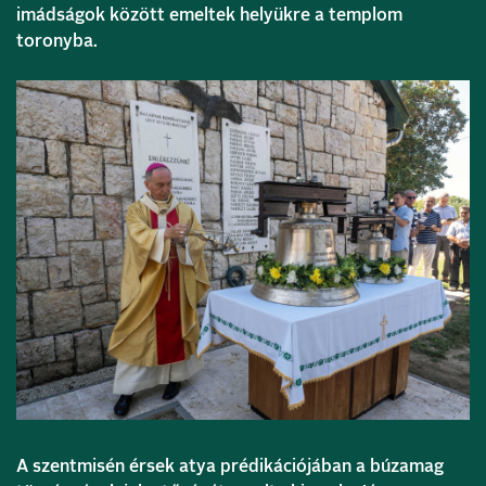
imádságok között emeltek helyükre a templom
toronyba.
A szentmisén érsek atya prédikációjában a búzamag