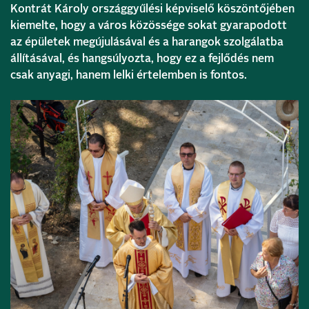
Kontrát Károly országgyűlési képviselő köszöntőjében
kiemelte, hogy a város közössége sokat gyarapodott
az épületek megújulásával és a harangok szolgálatba
állításával, és hangsúlyozta, hogy ez a fejlődés nem
csak anyagi, hanem lelki értelemben is fontos.