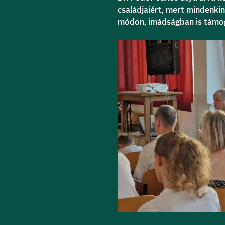
családjaiért, mert mindenkin
módon, imádságban is támog