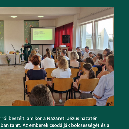
rról beszélt, amikor a Názáreti Jézus hazatér
ában tanít. Az emberek csodálják bölcsességét és a