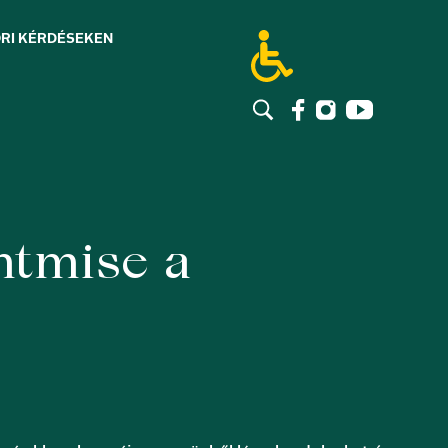
RI KÉRDÉSEK
EN
ntmise a