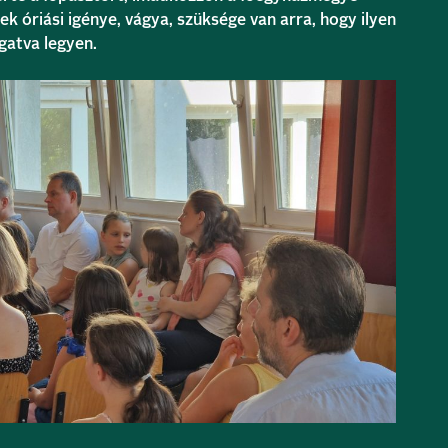
ek óriási igénye, vágya, szüksége van arra, hogy ilyen
atva legyen.