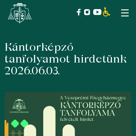
Kántorképző
Skip
to
tanfolyamot hirdetünk
content
2026.06.03.