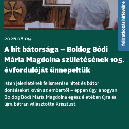
feliratkozás hírlevélre
2026.08.09.
A hit bátorsága – Boldog Bódi
Mária Magdolna születésének 105.
évfordulóját ünnepeltük
Isten jelenlétének felismerése hitet és bátor
döntéseket kíván az embertől – éppen úgy, ahogyan
Boldog Bódi Mária Magdolna egész életében újra és
újra bátran választotta Krisztust.
Bővebben