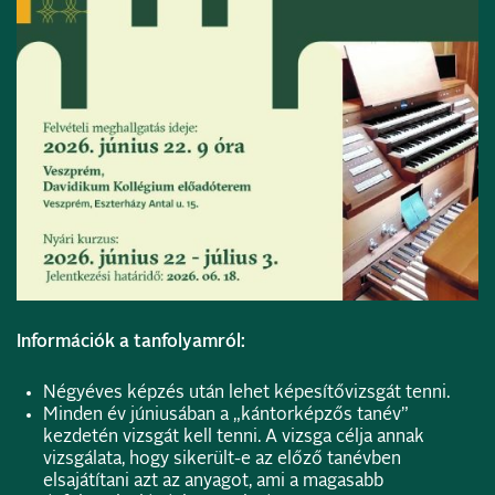
Információk a tanfolyamról:
Négyéves képzés után lehet képesítővizsgát tenni.
Minden év júniusában a „kántorképzős tanév”
kezdetén vizsgát kell tenni. A vizsga célja annak
vizsgálata, hogy sikerült-e az előző tanévben
elsajátítani azt az anyagot, ami a magasabb