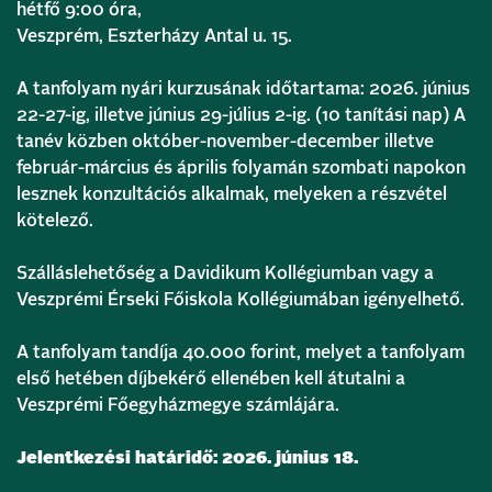
hétfő 9:00 óra,
Veszprém, Eszterházy Antal u. 15.
A tanfolyam nyári kurzusának időtartama: 2026. június
22-27-ig, illetve június 29-július 2-ig. (10 tanítási nap) A
tanév közben október-november-december illetve
február-március és április folyamán szombati napokon
lesznek konzultációs alkalmak, melyeken a részvétel
kötelező.
Szálláslehetőség a Davidikum Kollégiumban vagy a
Veszprémi Érseki Főiskola Kollégiumában igényelhető.
A tanfolyam tandíja 40.000 forint, melyet a tanfolyam
első hetében díjbekérő ellenében kell átutalni a
Veszprémi Főegyházmegye számlájára.
Jelentkezési határidő: 2026. június 18.