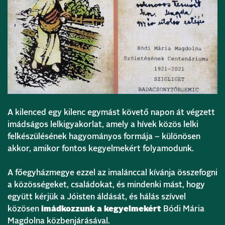
A kilenced egy kilenc egymást követő napon át végzett
imádságos lelkigyakorlat, amely a hívek közös lelki
felkészülésének hagyományos formája – különösen
akkor, amikor fontos kegyelmekért folyamodunk.
A főegyházmegye ezzel az imalánccal kívánja összefogni
a közösségeket, családokat, és mindenki mást, hogy
együtt kérjük a Jóisten áldását, és hálás szívvel
közösen
imádkozzunk a kegyelmekért
Bódi Mária
Magdolna közbenjárásával.