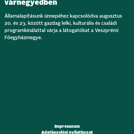
várnegyedben
Államalapításunk ünnepéhez kapcsolódva augusztus
20. és 23. között gazdag lelki, kulturális és családi
programkínálattal várja a látogatókat a Veszprémi
Főegyházmegye.
Bővebben
Impresszum
Adatkezelési nyilatkozat