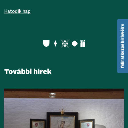
Hatodik nap
feliratkozás hírlevélre
További hírek