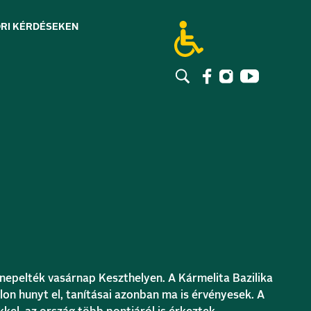
RI KÉRDÉSEK
EN
nnepelték vasárnap Keszthelyen. A Kármelita Bazilika
lon hunyt el, tanításai azonban ma is érvényesek. A