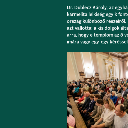
Dr. Dublecz Károly, az egyh
kármelita lelkiség egyik fo
ország különböző részeiről. 
azt vallotta: a kis dolgok ál
arra, hogy e templom az ő v
imára vagy egy-egy kéréssel