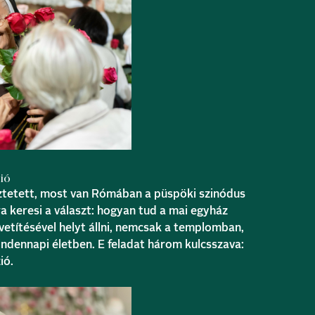
ió
tetett, most van Rómában a püspöki szinódus
a keresi a választ: hogyan tud a mai egyház
vetítésével helyt állni, nemcsak a templomban,
dennapi életben. E feladat három kulcsszava:
ió.