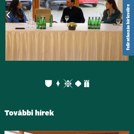
feliratkozás hírlevélre
További hírek