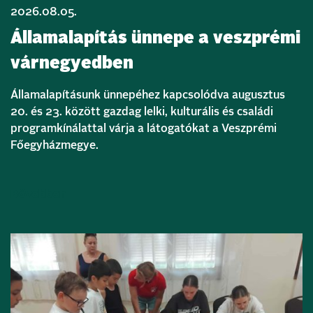
2026.08.05.
Államalapítás ünnepe a veszprémi
várnegyedben
Államalapításunk ünnepéhez kapcsolódva augusztus
20. és 23. között gazdag lelki, kulturális és családi
programkínálattal várja a látogatókat a Veszprémi
Főegyházmegye.
Bővebben