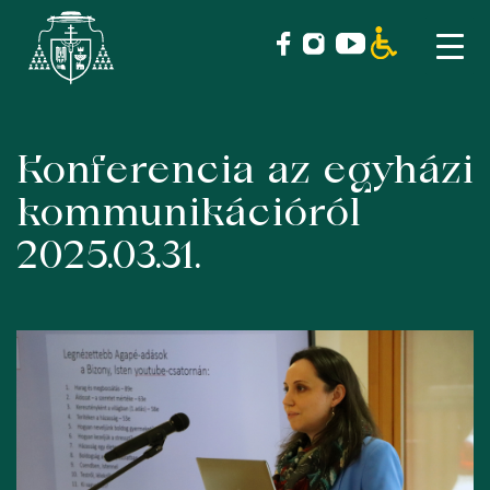
Konferencia az egyházi
Skip
to
kommunikációról
content
2025.03.31.