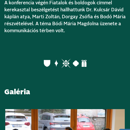
A konferencia végén Fiatalok és boldogok címmel
kerekasztal beszélgetést hallhattunk Dr. Kulcsár Dávid
káplán atya, Marti Zoltán, Dorgay Zsófia és Bodó Mária
részvételével. A téma Bódi Mária Magdolna üzenete a
kommunikációs térben volt.
Galéria