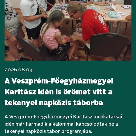
2026.08.04.
A Veszprém-Főegyházmegyei
Karitász idén is örömet vitt a
tekenyei napközis táborba
A Veszprém-Főegyházmegyei Karitász munkatársai
idén már harmadik alkalommal kapcsolódtak be a
tekenyei napközis tábor programjába.