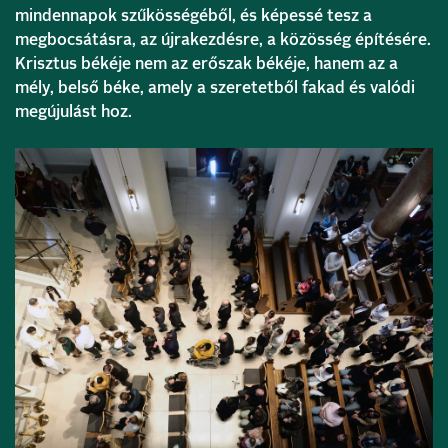
mindennapok szűkösségéből, és képessé tesz a
megbocsátásra, az újrakezdésre, a közösség építésére.
Krisztus békéje nem az erőszak békéje, hanem az a
mély, belső béke, amely a szeretetből fakad és valódi
megújulást hoz.