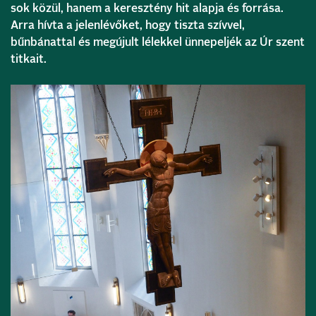
sok közül, hanem a keresztény hit alapja és forrása.
Arra hívta a jelenlévőket, hogy tiszta szívvel,
bűnbánattal és megújult lélekkel ünnepeljék az Úr szent
titkait.