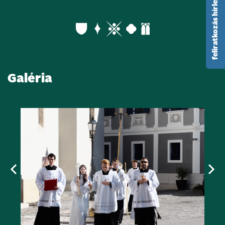
feliratkozás hírlevélre
Galéria