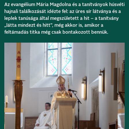
Az evangélium Mária Magdolna és a tanítványok húsvéti
hajnali találkozását idézte fel: az üres sír látványa és a
leplek tanúsága által megszületett a hit – a tanítvány
„látta mindezt és hitt”, még akkor is, amikor a
feltámadás titka még csak bontakozott bennük.