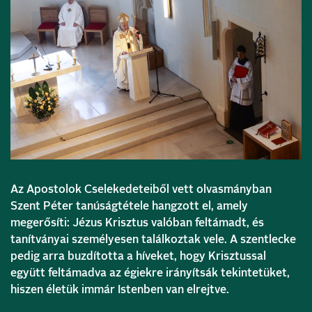
Az Apostolok Cselekedeteiből vett olvasmányban
Szent Péter tanúságtétele hangzott el, amely
megerősíti: Jézus Krisztus valóban feltámadt, és
tanítványai személyesen találkoztak vele. A szentlecke
pedig arra buzdította a híveket, hogy Krisztussal
együtt feltámadva az égiekre irányítsák tekintetüket,
hiszen életük immár Istenben van elrejtve.