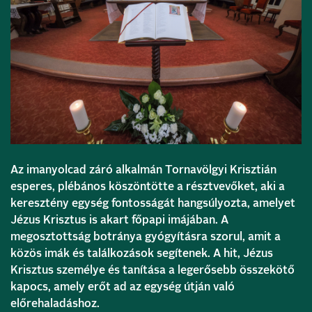
Az imanyolcad záró alkalmán Tornavölgyi Krisztián
esperes, plébános köszöntötte a résztvevőket, aki a
keresztény egység fontosságát hangsúlyozta, amelyet
Jézus Krisztus is akart főpapi imájában. A
megosztottság botránya gyógyításra szorul, amit a
közös imák és találkozások segítenek. A hit, Jézus
Krisztus személye és tanítása a legerősebb összekötő
kapocs, amely erőt ad az egység útján való
előrehaladáshoz.