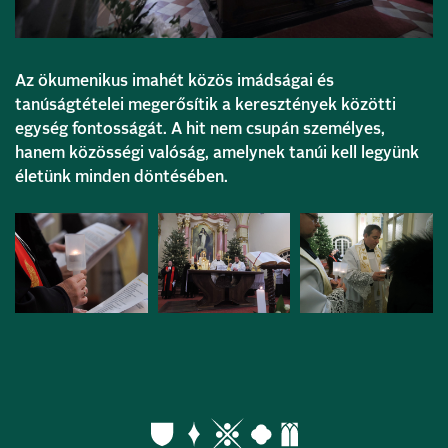
Az ökumenikus imahét közös imádságai és
tanúságtételei megerősítik a keresztények közötti
egység fontosságát. A hit nem csupán személyes,
hanem közösségi valóság, amelynek tanúi kell legyünk
életünk minden döntésében.