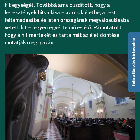
hit egységét. Továbbá arra buzdított, hogy a
keresztények hitvallása – az örök életbe, a test
feltámadásába és Isten országának megvalósulásába
vetett hit – legyen egyértelmű és élő. Rámutatott,
hogy a hit mértékét és tartalmát az élet döntései
feliratkozás hírlevélre
mutatják meg igazán.