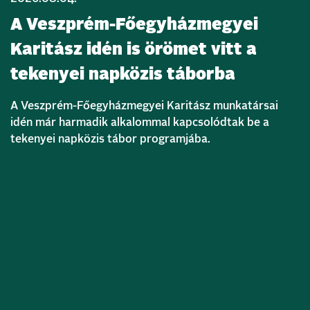
A Veszprém-Főegyházmegyei
Karitász idén is örömet vitt a
tekenyei napközis táborba
A Veszprém-Főegyházmegyei Karitász munkatársai
idén már harmadik alkalommal kapcsolódtak be a
tekenyei napközis tábor programjába.
Bővebben