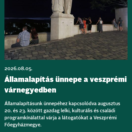
2026.08.05.
Államalapítás ünnepe a veszprémi
várnegyedben
Államalapításunk ünnepéhez kapcsolódva augusztus
20. és 23. között gazdag lelki, kulturális és családi
programkínálattal várja a látogatókat a Veszprémi
Főegyházmegye.