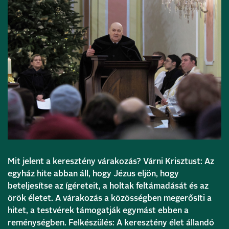
Mit jelent a keresztény várakozás? Várni Krisztust: Az
egyház hite abban áll, hogy Jézus eljön, hogy
beteljesítse az ígéreteit, a holtak feltámadását és az
örök életet. A várakozás a közösségben megerősíti a
hitet, a testvérek támogatják egymást ebben a
reménységben. Felkészülés: A keresztény élet állandó