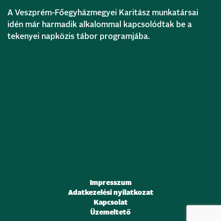
A Veszprém-Főegyházmegyei Karitász munkatársai
idén már harmadik alkalommal kapcsolódtak be a
tekenyei napközis tábor programjába.
Bővebben
Impresszum
Adatkezelési nyilatkozat
Kapcsolat
Üzemeltető