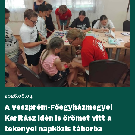
2026.08.04.
A Veszprém-Főegyházmegyei
Karitász idén is örömet vitt a
tekenyei napközis táborba