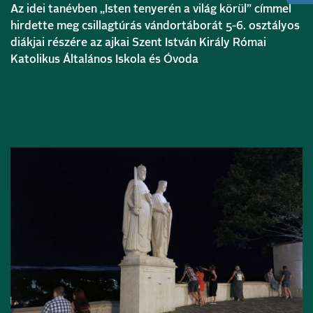
Az idei tanévben „Isten tenyerén a világ körül” címmel
hirdette meg csillagtúrás vándortáborát 5-6. osztályos
diákjai részére az ajkai Szent István Király Római
Katolikus Általános Iskola és Óvoda
Bővebben