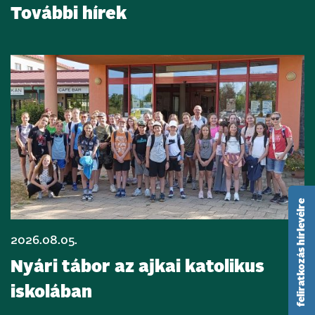
További hírek
feliratkozás hírlevélre
2026.08.05.
Nyári tábor az ajkai katolikus
iskolában