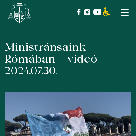
Ministránsaink
Skip
to
Rómában – videó
content
2024.07.30.