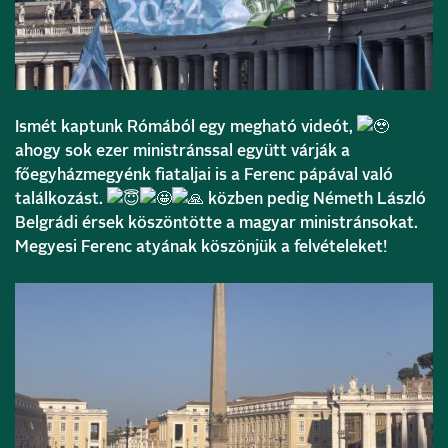
Ismét kaptunk Rómából egy megható videót,
ahogy sok ezer ministránssal együtt várják a
főegyházmegyénk fiataljai is a Ferenc pápával való
találkozást.
közben pedig Németh László
Belgrádi érsek köszöntötte a magyar ministránsokat.
Megyesi Ferenc atyának köszönjük a felvételeket!