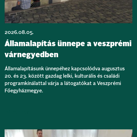
2026.08.05.
Államalapítás ünnepe a veszprémi
várnegyedben
Államalapításunk ünnepéhez kapcsolódva augusztus
20. és 23. között gazdag lelki, kulturális és családi
programkínálattal várja a látogatókat a Veszprémi
Főegyházmegye.
Bővebben