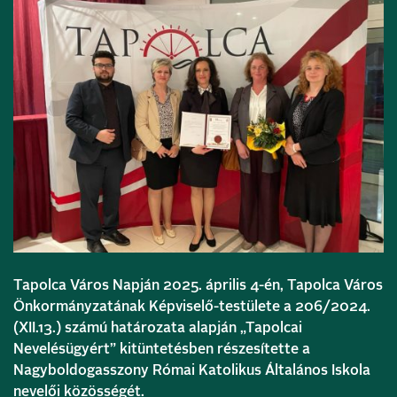
Tapolca Város Napján 2025. április 4-én, Tapolca Város
Önkormányzatának Képviselő-testülete a 206/2024.
(XII.13.) számú határozata alapján „Tapolcai
Nevelésügyért” kitüntetésben részesítette a
Nagyboldogasszony Római Katolikus Általános Iskola
nevelői közösségét.