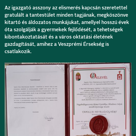
Az igazgató asszony az elismerés kapcsán szeretettel
gratulált a tantestület minden tagjának, megköszönve
kitartó és áldozatos munkájukat, amellyel hosszú évek
óta szolgálják a gyermekek fejlődését, a tehetségek
kibontakoztatását és a város oktatási életének
gazdagítását, amihez a Veszprémi Érsekség is
csatlakozik.