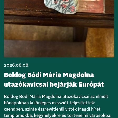
2026.08.08.
Boldog Bódi Mária Magdolna
utazókavicsai bejárják Európát
Boldog Bódi Mária Magdolna utazókavicsai az elmúlt
hónapokban különleges missziót teljesítettek:
csendben, szinte észrevétlenül vitték Magdi hírét
templomokba, kegyhelyekre és történelmi városokba.