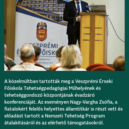
A közelmúltban tartották meg a Veszprémi Érseki
Főiskola Tehetségpedagógiai Műhelyének és
tehetséggondozó központjának évadzáró
konferenciáját. Az eseményen Nagy-Vargha Zsófia, a
fiatalokért felelős helyettes államtitkár is részt vett és
előadást tartott a Nemzeti Tehetség Program
átalakításáról és az elérhető támogatásokról.