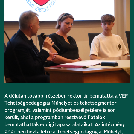
A délután további részében rektor úr bemutatta a VÉF
Tehetségpedagógiai Műhelyét és tehetségmentor-
programját, valamint pódiumbeszélgetésre is sor
került, ahol a programban résztvevő fiatalok
bemutathatták eddigi tapasztalataikat. Az intézmény
2021-ben hozta létre a Tehetségpedagógiai Műhelyt,