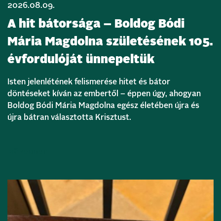
2026.08.09.
A hit bátorsága – Boldog Bódi
Mária Magdolna születésének 105.
évfordulóját ünnepeltük
Isten jelenlétének felismerése hitet és bátor
döntéseket kíván az embertől – éppen úgy, ahogyan
Boldog Bódi Mária Magdolna egész életében újra és
újra bátran választotta Krisztust.
Bővebben