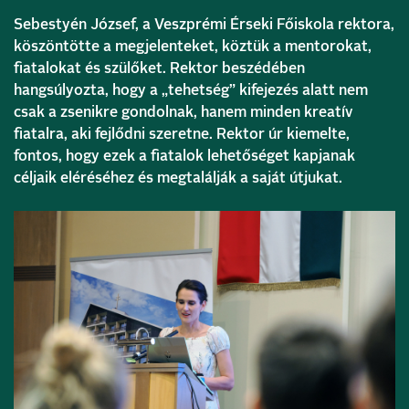
Sebestyén József, a Veszprémi Érseki Főiskola rektora,
köszöntötte a megjelenteket, köztük a mentorokat,
fiatalokat és szülőket. Rektor beszédében
hangsúlyozta, hogy a „tehetség” kifejezés alatt nem
csak a zsenikre gondolnak, hanem minden kreatív
fiatalra, aki fejlődni szeretne. Rektor úr kiemelte,
fontos, hogy ezek a fiatalok lehetőséget kapjanak
céljaik eléréséhez és megtalálják a saját útjukat.