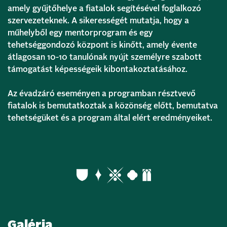
amely gyűjtőhelye a fiatalok segítésével foglalkozó
szervezeteknek. A sikerességét mutatja, hogy a
műhelyből egy mentorprogram és egy
tehetséggondozó központ is kinőtt, amely évente
átlagosan 10-10 tanulónak nyújt személyre szabott
támogatást képességeik kibontakoztatásához.
Az évadzáró eseményen a programban résztvevő
fiatalok is bemutatkoztak a közönség előtt, bemutatva
tehetségüket és a program által elért eredményeiket.
Galéria