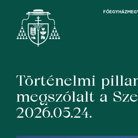
FŐEGYHÁZMEG
Történelmi pilla
Skip
to
content
megszólalt a Sz
2026.05.24.