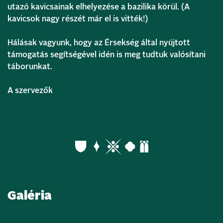
utazó kavicsainak elhelyezése a bazilika körül. (A
kavicsok nagy részét már el is vitték!)
Hálásak vagyunk, hogy az Érsekség által nyújtott
támogatás segítségével idén is meg tudtuk valósítani
táborunkat.
A szervezők
Galéria