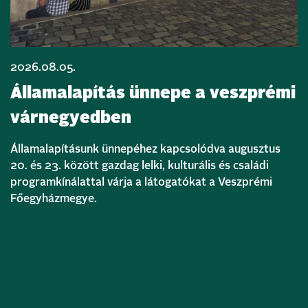
2026.08.05.
Államalapítás ünnepe a veszprémi
várnegyedben
Államalapításunk ünnepéhez kapcsolódva augusztus
20. és 23. között gazdag lelki, kulturális és családi
programkínálattal várja a látogatókat a Veszprémi
Főegyházmegye.
Bővebben