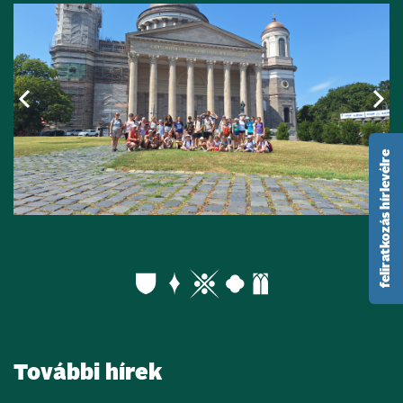
feliratkozás hírlevélre
További hírek