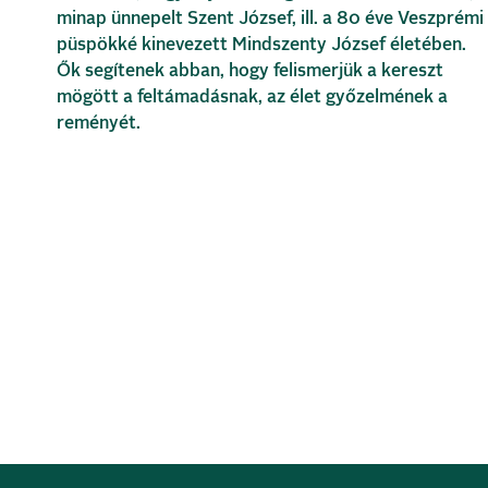
minap ünnepelt Szent József, ill. a 80 éve Veszprémi
püspökké kinevezett Mindszenty József életében.
Ők segítenek abban, hogy felismerjük a kereszt
mögött a feltámadásnak, az élet győzelmének a
reményét.