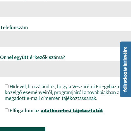
Telefonszám
feliratkozás hírlevélre
Önnel együtt érkezők száma?
Hírlevél, hozzájárulok, hogy a Veszprémi Főegyházmegye
közelgő eseményeiről, programjairól a továbbiakban a
megadott e-mail címemen tájékoztassanak.
Elfogadom az
adatkezelési tájékoztatót