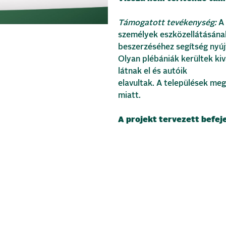
Támogatott tevékenység:
A
személyek eszközellátásán
beszerzéséhez segítség nyúj
Olyan plébániák kerültek kiv
látnak el és autóik
elavultak. A települések me
miatt.
A projekt tervezett befej