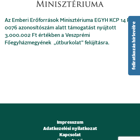
Az Emberi Erőforrások Minisztériuma EGYH KCP 14 P
feliratkozás hírlevélre
0076 azonosítószám alatt támogatást nyújtott
3.000.002 Ft értékben a Veszprémi
Főegyházmegyének „útburkolat” felújításra.
Impresszum
Adatkezelési nyilatkozat
Kapcsolat