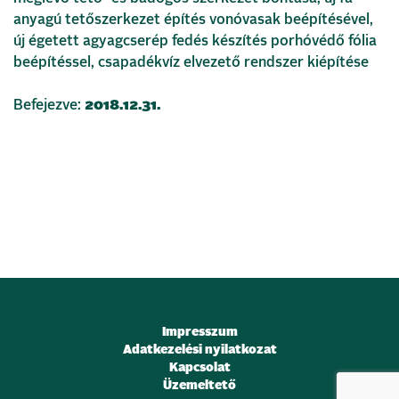
anyagú tetőszerkezet építés vonóvasak beépítésével,
új égetett agyagcserép fedés készítés porhóvédő fólia
beépítéssel, csapadékvíz elvezető rendszer kiépítése
Befejezve:
2018.12.31.
Impresszum
Adatkezelési nyilatkozat
Kapcsolat
Üzemeltető