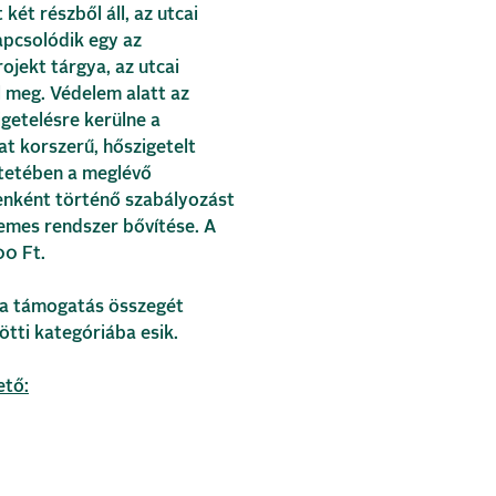
két részből áll, az utcai
apcsolódik egy az
ojekt tárgya, az utcai
l meg. Védelem alatt az
igetelésre kerülne a
t korszerű, hőszigetelt
ntetében a meglévő
enként történő szabályozást
elemes rendszer bővítése. A
0 Ft.
; a támogatás összegét
ötti kategóriába esik.
ető: