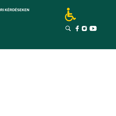
RI KÉRDÉSEK
EN