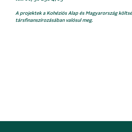
A projektek a Kohéziós Alap és Magyarország költs
társfinanszírozásában valósul meg.