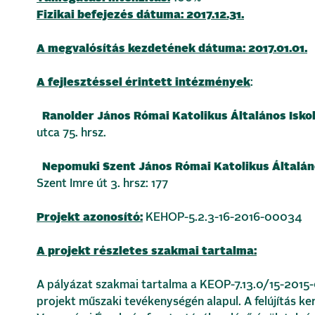
Fizikai befejezés dátuma: 2017.12.31.
A megvalósítás kezdetének dátuma: 2017.01.01.
A fejlesztéssel érintett intézmények
:
Ranolder János Római Katolikus Általános Isk
utca 75. hrsz.
Nepomuki Szent János Római Katolikus Általán
Szent Imre út 3. hrsz: 177
Projekt azonosító:
KEHOP-5.2.3-16-2016-00034
A projekt részletes szakmai tartalma:
A pályázat szakmai tartalma a KEOP-7.13.0/15-201
projekt műszaki tevékenységén alapul. A felújítás ker