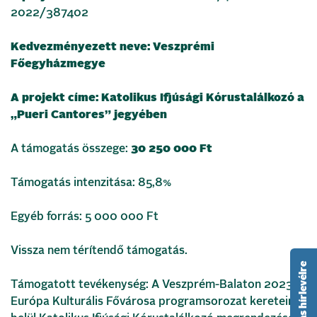
2022/387402
Kedvezményezett neve: Veszprémi
Főegyházmegye
A projekt címe: Katolikus Ifjúsági Kórustalálkozó a
„Pueri Cantores” jegyében
A támogatás összege:
30 250 000 Ft
Támogatás intenzitása: 85,8%
Egyéb forrás: 5 000 000 Ft
Vissza nem térítendő támogatás.
feliratkozás hírlevélre
Támogatott tevékenység: A Veszprém-Balaton 2023
Európa Kulturális Fővárosa programsorozat keretein