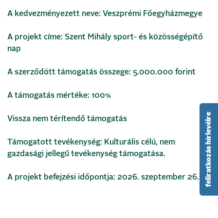
A kedvezményezett neve: Veszprémi Főegyházmegye
A projekt címe: Szent Mihály sport- és közösségépítő
nap
A szerződött támogatás összege: 5.000.000 forint
A támogatás mértéke: 100%
feliratkozás hírlevélre
Vissza nem térítendő támogatás
Támogatott tevékenység: Kulturális célú, nem
gazdasági jellegű tevékenység támogatása.
A projekt befejzési időpontja: 2026. szeptember 26.