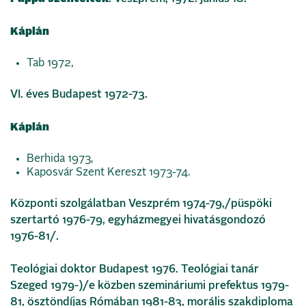
Káplán
Tab 1972,
VI. éves Budapest 1972-73.
Káplán
Berhida 1973,
Kaposvár Szent Kereszt 1973-74.
Központi szolgálatban Veszprém 1974-79,/püspöki
szertartó 1976-79, egyházmegyei hivatásgondozó
1976-81/.
Teológiai doktor Budapest 1976. Teológiai tanár
Szeged 1979-)/e közben szemináriumi prefektus 1979-
81, ösztöndíjas Rómában 1981-83, morális szakdiploma