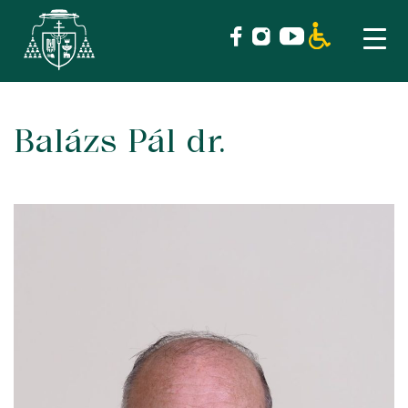
Balázs Pál dr.
Skip
to
content