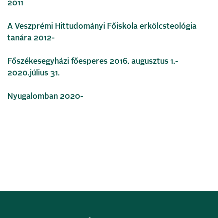
2011
A Veszprémi Hittudományi Főiskola erkölcsteológia
tanára 2012-
Főszékesegyházi főesperes 2016. augusztus 1.-
2020.július 31.
Nyugalomban 2020-