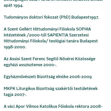
apát 1994.
Tudományos doktori fokozat (PhD) Budapest1997.
A Szent Gellért Hittudományi Főiskola SOPHIA
Intézetének /2000-től SAPIENTIA Szerzetesi
Hittudományi Főiskola/ teológiai tanára Budapest
1998-2000.
Az Assisi Szent Ferenc Segítő Nővérei Közössége
egyházi asszisztense 2000-.
Egyházművészeti Bizottság elnöke 2006-2009
MKPK Liturgikus Bizottság szakértői testületének
tagja 2007-.
A váci Apor Vilmos Katolikus Főiskola rektora 2008-