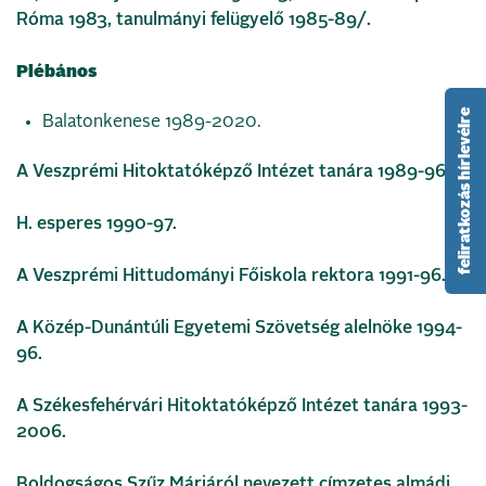
Róma 1983, tanulmányi felügyelő 1985-89/.
Plébános
feliratkozás hírlevélre
Balatonkenese 1989-2020.
A Veszprémi Hitoktatóképző Intézet tanára 1989-96.
H. esperes 1990-97.
A Veszprémi Hittudományi Főiskola rektora 1991-96.
A Közép-Dunántúli Egyetemi Szövetség alelnöke 1994-
96.
A Székesfehérvári Hitoktatóképző Intézet tanára 1993-
2006.
Boldogságos Szűz Máriáról nevezett címzetes almádi