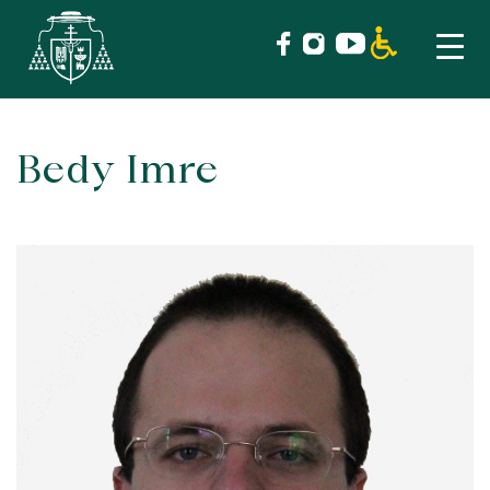
Bedy Imre
Skip
to
content