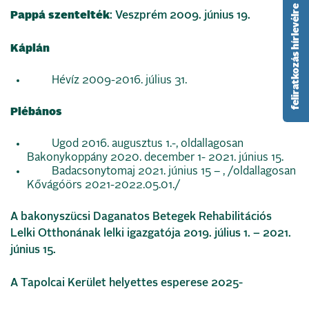
feliratkozás hírlevélre
Pappá szentelték
: Veszprém 2009. június 19.
Káplán
Hévíz 2009-2016. július 31.
Plébános
Ugod 2016. augusztus 1.-, oldallagosan
Bakonykoppány 2020. december 1- 2021. június 15.
Badacsonytomaj 2021. június 15 – , /oldallagosan
Kővágóörs 2021-2022.05.01./
A bakonyszücsi Daganatos Betegek Rehabilitációs
Lelki Otthonának lelki igazgatója 2019. július 1. – 2021.
június 15.
A Tapolcai Kerület helyettes esperese 2025-