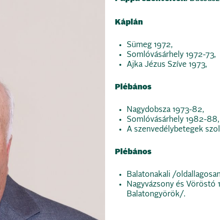
Káplán
Sümeg 1972,
Somlóvásárhely 1972-73,
Ajka Jézus Szíve 1973,
Plébános
Nagydobsza 1973-82,
Somlóvásárhely 1982-88,
A szenvedélybetegek szol
Plébános
Balatonakali /oldallagosa
Nagyvázsony és Vöröstó 
Balatongyörök/.