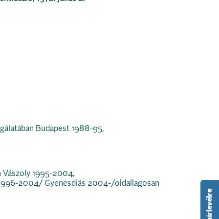
gálatában Budapest 1988-95,
n Vászoly 1995-2004,
1996-2004/ Gyenesdiás 2004-/oldallagosan