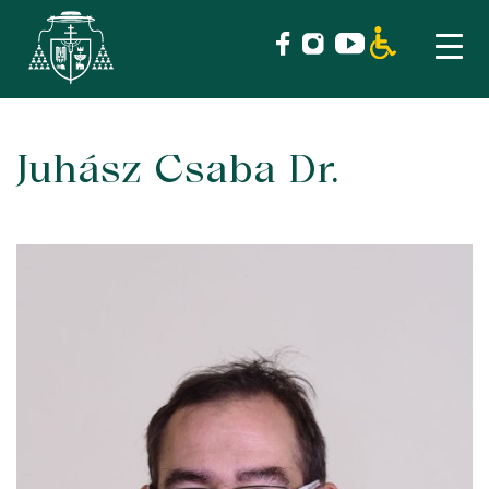
Juhász Csaba Dr.
Skip
to
content