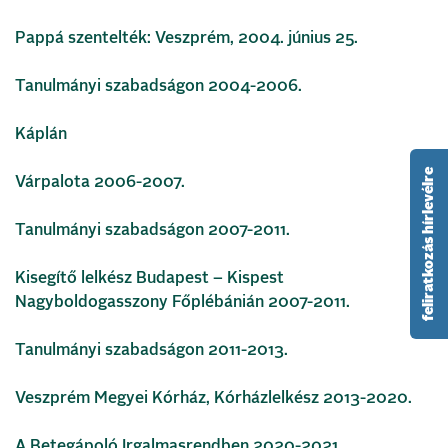
Pappá szentelték: Veszprém, 2004. június 25.
Tanulmányi szabadságon 2004-2006.
Káplán
feliratkozás hírlevélre
Várpalota 2006-2007.
Tanulmányi szabadságon 2007-2011.
Kisegítő lelkész Budapest – Kispest
Nagyboldogasszony Főplébánián 2007-2011.
Tanulmányi szabadságon 2011-2013.
Veszprém Megyei Kórház, Kórházlelkész 2013-2020.
A Betegápoló Irgalmasrendben 2020-2021.