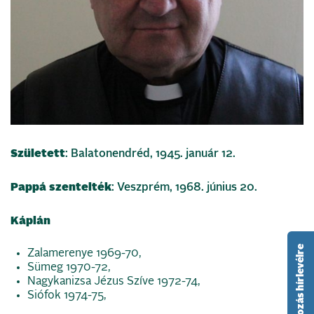
Született
: Balatonendréd, 1945. január 12.
Pappá szentelték
: Veszprém, 1968. június 20.
Káplán
feliratkozás hírlevélre
Zalamerenye 1969-70,
Sümeg 1970-72,
Nagykanizsa Jézus Szíve 1972-74,
Siófok 1974-75,