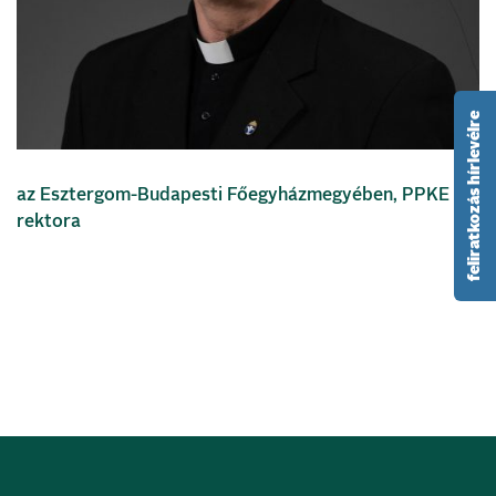
feliratkozás hírlevélre
az Esztergom-Budapesti Főegyházmegyében, PPKE
rektora