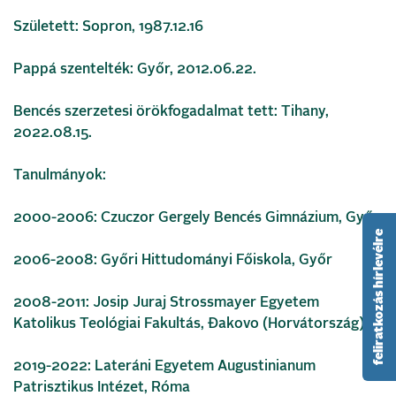
Született: Sopron, 1987.12.16
Pappá szentelték: Győr, 2012.06.22.
Bencés szerzetesi örökfogadalmat tett: Tihany,
2022.08.15.
Tanulmányok:
2000-2006: Czuczor Gergely Bencés Gimnázium, Győr
feliratkozás hírlevélre
2006-2008: Győri Hittudományi Főiskola, Győr
2008-2011: Josip Juraj Strossmayer Egyetem
Katolikus Teológiai Fakultás, Đakovo (Horvátország)
2019-2022: Lateráni Egyetem Augustinianum
Patrisztikus Intézet, Róma