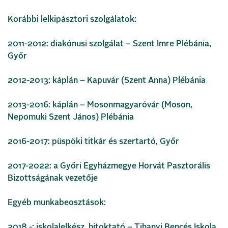
Korábbi lelkipásztori szolgálatok:
2011-2012: diakónusi szolgálat – Szent Imre Plébánia,
Győr
2012-2013: káplán – Kapuvár (Szent Anna) Plébánia
2013-2016: káplán – Mosonmagyaróvár (Moson,
Nepomuki Szent János) Plébánia
2016-2017: püspöki titkár és szertartó, Győr
2017-2022: a Győri Egyházmegye Horvát Pasztorális
Bizottságának vezetője
Egyéb munkabeosztások:
2018.-: iskolalelkész, hitoktató – Tihanyi Bencés Iskola