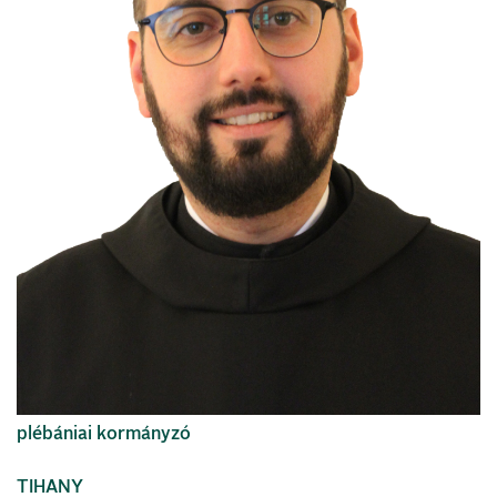
plébániai kormányzó
TIHANY