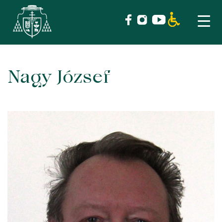
Nagy József
Skip
to
content