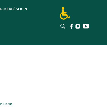
RI KÉRDÉSEK
EN
nius 12.