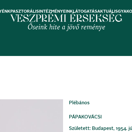
YÉNK
PASZTORÁLIS
INTÉZMÉNYEINK
LÁTOGATÁS
AKTUÁLIS
GYAKO
Plébános
PÁPAKOVÁCSI
Született: Budapest, 1954. jú