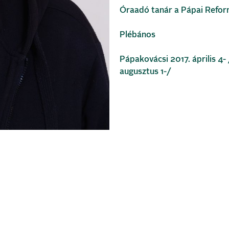
Óraadó tanár a Pápai Refo
Plébános
Pápakovácsi 2017. április 4
augusztus 1-/