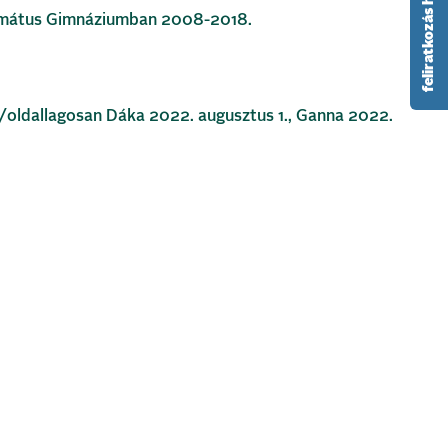
feliratkozás hírlevélre
rmátus Gimnáziumban 2008-2018.
- /oldallagosan Dáka 2022. augusztus 1., Ganna 2022.