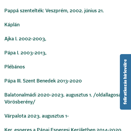
Pappá szentelték: Veszprém, 2002. június 21.
Káplán
Ajka I. 2002-2003,
Pápa I. 2003-2013,
feliratkozás hírlevélre
Plébános
Pápa III. Szent Benedek 2013-2020
Balatonalmádi 2020-2023. augusztus 1. /oldallagosan:
Vörösberény/
Várpalota 2023. augusztus 1-
Ker. esperes a Pápai Esperesi Kerületben 2014-2020.