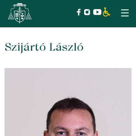
Szijártó László
Skip
to
content