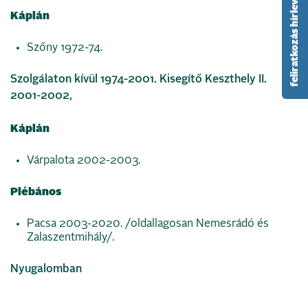
feliratkozás hírlevélre
Káplán
Szőny 1972-74.
Szolgálaton kívül 1974-2001. Kisegítő Keszthely II.
2001-2002,
Káplán
Várpalota 2002-2003.
Plébános
Pacsa 2003-2020. /oldallagosan Nemesrádó és
Zalaszentmihály/.
Nyugalomban