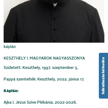
káplán
KESZTHELY I. MAGYAROK NAGYASSZONYA
feliratkozás hírlevélre
Született: Keszthely, 1997. szeptember 5.
Pappá szentelték: Keszthely, 2022. június 17.
Káplán:
Ajka I. Jézus Szíve Plébánia, 2022-2026.