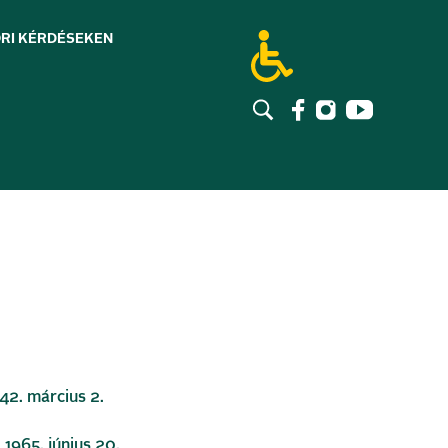
RI KÉRDÉSEK
EN
42. március 2.
1965. június 20.