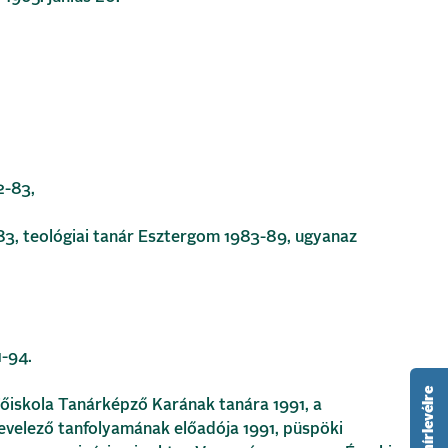
2-83,
3, teológiai tanár Esztergom 1983-89, ugyanaz
-94.
őiskola Tanárképző Karának tanára 1991, a
evelező tanfolyamának előadója 1991, püspöki