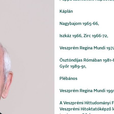
Káplán
Nagybajom 1965-66,
Iszkáz 1966, Zirc 1966-72,
Veszprém Regina Mundi 197
Ösztöndíjas Rómában 1981-8
Győr 1989-91,
Plébános
Veszprém Regina Mundi 1991
A Veszprémi Hittudományi F
Veszprémi Hitoktatóképző l