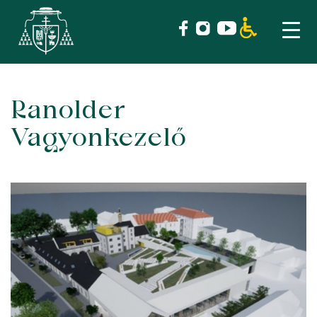
Ranolder
Skip
to
Vagyonkezelő
content