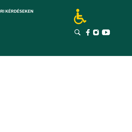
RI KÉRDÉSEK
EN