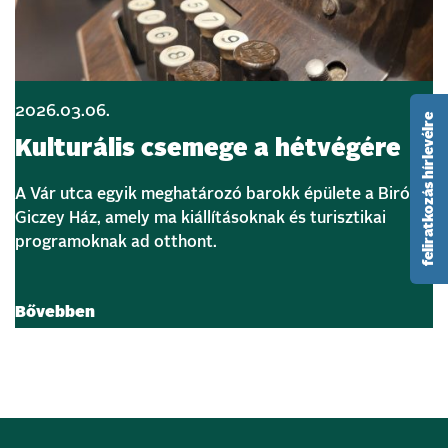
2026.03.06.
feliratkozás hírlevélre
Kulturális csemege a hétvégére
A Vár utca egyik meghatározó barokk épülete a Biró–
Giczey Ház, amely ma kiállításoknak és turisztikai
programoknak ad otthont.
Bővebben