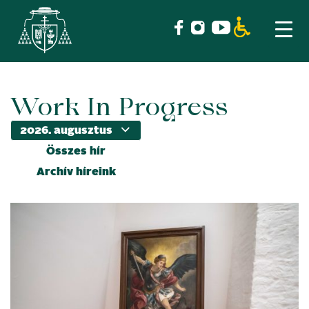
Work In Progress
Skip
to
content
Összes hír
Archív híreink