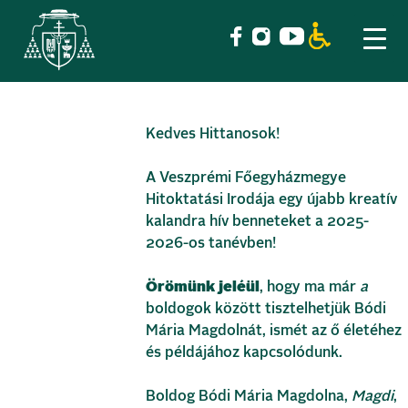
Skip
Kedves Hittanosok!
to
content
A Veszprémi Főegyházmegye
Hitoktatási Irodája egy újabb kreatív
kalandra hív benneteket a 2025-
2026-os tanévben!
Örömünk jeléül
, hogy ma már
a
boldogok között tisztelhetjük Bódi
Mária Magdolnát, ismét az ő életéhez
és példájához kapcsolódunk.
Boldog Bódi Mária Magdolna,
Magdi
,