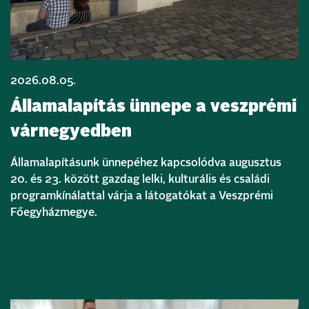
2026.08.05.
Államalapítás ünnepe a veszprémi
várnegyedben
Államalapításunk ünnepéhez kapcsolódva augusztus
20. és 23. között gazdag lelki, kulturális és családi
programkínálattal várja a látogatókat a Veszprémi
Főegyházmegye.
Bővebben