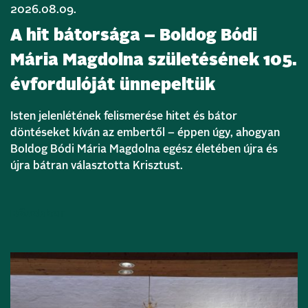
2026.08.09.
A hit bátorsága – Boldog Bódi
Mária Magdolna születésének 105.
évfordulóját ünnepeltük
Isten jelenlétének felismerése hitet és bátor
döntéseket kíván az embertől – éppen úgy, ahogyan
Boldog Bódi Mária Magdolna egész életében újra és
újra bátran választotta Krisztust.
Bővebben