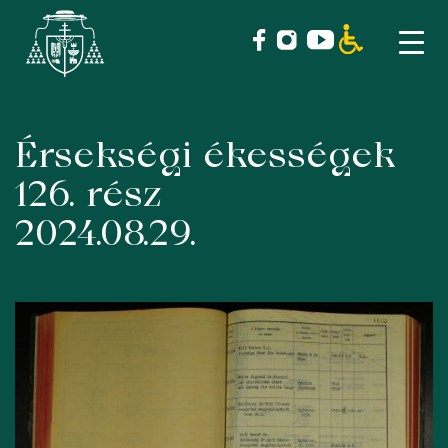
Érsekségi ékességek
Skip
to
126. rész
content
2024.08.29.