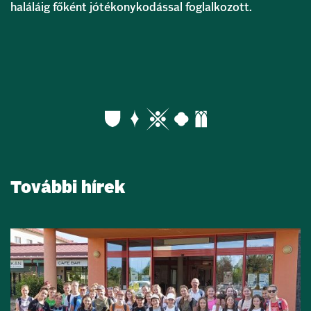
haláláig főként jótékonykodással foglalkozott.
További hírek