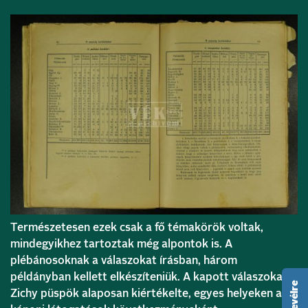
Természetesen ezek csak a fő témakörök voltak,
mindegyikhez tartoztak még alpontok is. A
plébánosoknak a válaszokat írásban, három
példányban kellett elkészíteniük. A kapott válaszokat
Zichy püspök alaposan kiértékelte, egyes helyeken a