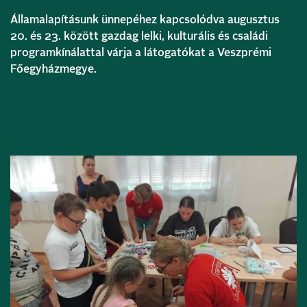
Államalapításunk ünnepéhez kapcsolódva augusztus
20. és 23. között gazdag lelki, kulturális és családi
programkínálattal várja a látogatókat a Veszprémi
Főegyházmegye.
Bővebben