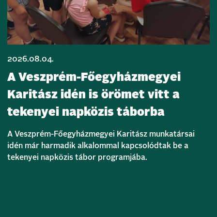
2026.08.04.
A Veszprém-Főegyházmegyei
Karitász idén is örömet vitt a
tekenyei napközis táborba
A Veszprém-Főegyházmegyei Karitász munkatársai
idén már harmadik alkalommal kapcsolódtak be a
tekenyei napközis tábor programjába.
Bővebben