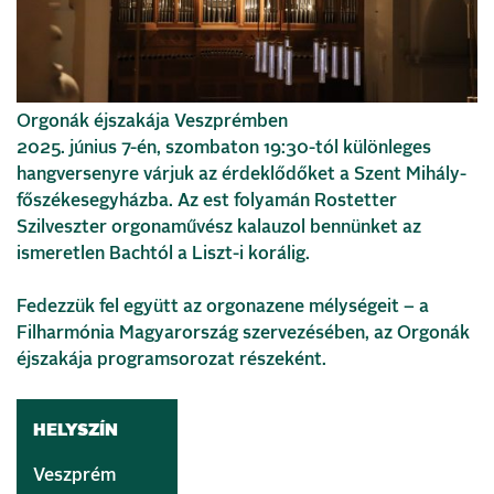
Orgonák éjszakája Veszprémben
2025. június 7-én, szombaton 19:30-tól különleges
hangversenyre várjuk az érdeklődőket a Szent Mihály-
főszékesegyházba. Az est folyamán Rostetter
Szilveszter orgonaművész kalauzol bennünket az
ismeretlen Bachtól a Liszt-i korálig.
Fedezzük fel együtt az orgonazene mélységeit – a
Filharmónia Magyarország szervezésében, az Orgonák
éjszakája programsorozat részeként.
HELYSZÍN
Veszprém