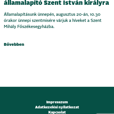
államalapító Szent István királyra
Államalapításunk ünnepén, augusztus 20-án, 10.30
órakor ünnepi szentmisére várjuk a híveket a Szent
Mihály Főszékesegyházba.
Bővebben
Impresszum
Adatkezelési nyilatkozat
Kapcsolat